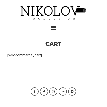
CART
[woocommerce_cart]